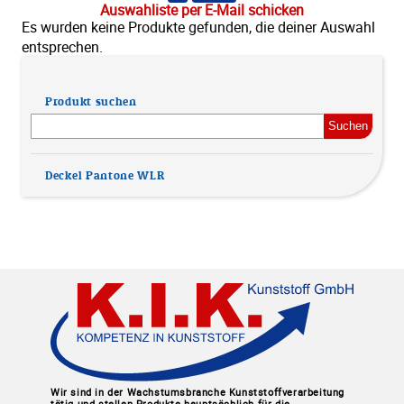
Auswahliste per E-Mail schicken
News
Es wurden keine Produkte gefunden, die deiner Auswahl
entsprechen.
Produkte
Kontakt
Produkt suchen
Suchen
nach:
Deckel Pantone WLR
Wir sind in der Wachstumsbranche Kunststoffverarbeitung
tätig und stellen Produkte hauptsächlich für die