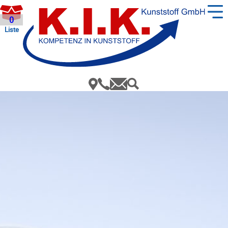
0
Liste