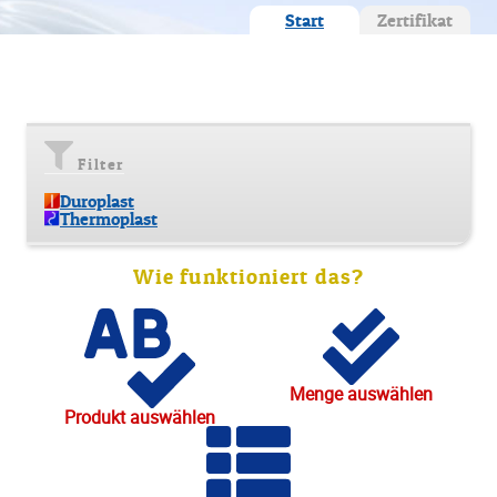
Start
Zertifikat
Filter
Duroplast
Thermoplast
Wie funktioniert das?
Menge auswählen
Produkt auswählen
Start
Über uns