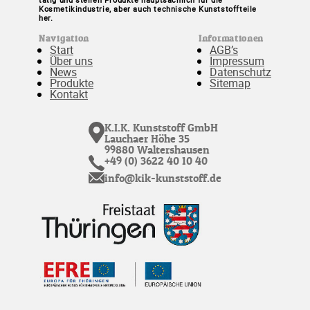
Kosmetikindustrie, aber auch technische Kunststoffteile
her.
Navigation
Informationen
Start
AGB’s
Über uns
Impressum
News
Datenschutz
Produkte
Sitemap
Kontakt
K.I.K. Kunststoff GmbH
Lauchaer Höhe 35
99880 Waltershausen
+49 (0) 3622 40 10 40
info@kik-kunststoff.de